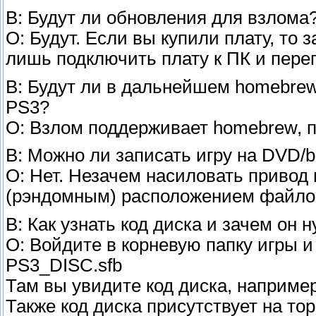
В: Будут ли обновления для взлома?
О: Будут. Если вы купили плату, то 
лишь подключить плату к ПК и пере
В: Будут ли в дальнейшем homebrew
PS3?
О: Взлом поддерживает homebrew, п
В: Можно ли записать игру на DVD/bl
О: Нет. Незачем насиловать приво
(рэндомным) расположением файлов
В: Как узнать код диска и зачем он 
О: Войдите в корневую папку игры 
PS3_DISC.sfb
Там вы увидите код диска, наприме
Также код диска присутствует на тор