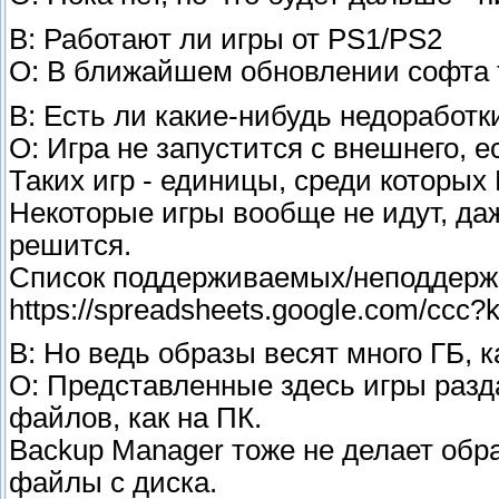
В: Работают ли игры от PS1/PS2
О: В ближайшем обновлении софта 
В: Есть ли какие-нибудь недоработк
О: Игра не запустится с внешнего, 
Таких игр - единицы, среди которых
Некоторые игры вообще не идут, даж
решится.
Список поддерживаемых/неподдерж
https://spreadsheets.google.com/ccc
В: Но ведь образы весят много ГБ, к
О: Представленные здесь игры разда
файлов, как на ПК.
Backup Manager тоже не делает обра
файлы с диска.