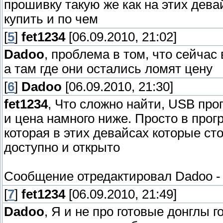
прошивку такую же как на этих дева
купить и по чем
[
5
]
fet1234
[06.09.2010, 21:02]
Dadoo
, проблема в том, что сейчас
а там где они остались ломят цену
[
6
]
Dadoo
[06.09.2010, 21:30]
fet1234
, Что сложно найти, USB про
и цена намного ниже. Просто в про
которая в этих девайсах которые стоя
доступно и открыто
Сообщение отредактировал
Dadoo
[
7
]
fet1234
[06.09.2010, 21:49]
Dadoo
, Я и не про готовые донглы 