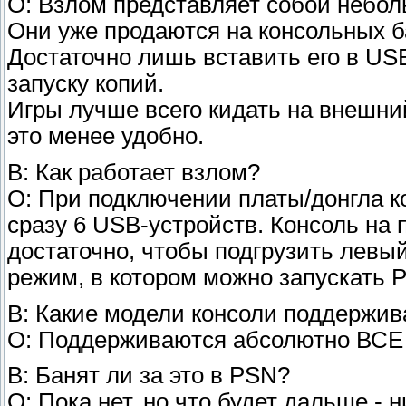
О: Взлом представляет собой небол
Они уже продаются на консольных б
Достаточно лишь вставить его в USB
запуску копий.
Игры лучше всего кидать на внешний
это менее удобно.
В: Как работает взлом?
О: При подключении платы/донгла к
сразу 6 USB-устройств. Консоль на п
достаточно, чтобы подгрузить левый
режим, в котором можно запускать 
В: Какие модели консоли поддержи
О: Поддерживаются абсолютно ВСЕ м
В: Банят ли за это в PSN?
О: Пока нет, но что будет дальше - н