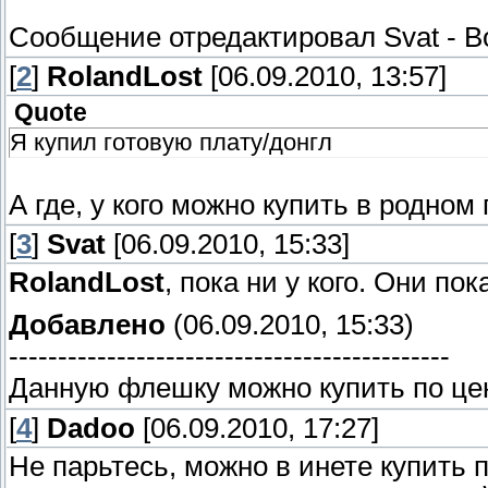
Сообщение отредактировал
Svat
-
В
[
2
]
RolandLost
[06.09.2010, 13:57]
Quote
Я купил готовую плату/донгл
А где, у кого можно купить в родном
[
3
]
Svat
[06.09.2010, 15:33]
RolandLost
, пока ни у кого. Они п
Добавлено
(06.09.2010, 15:33)
---------------------------------------------
Данную флешку можно купить по цене
[
4
]
Dadoo
[06.09.2010, 17:27]
Не парьтесь, можно в инете купить 